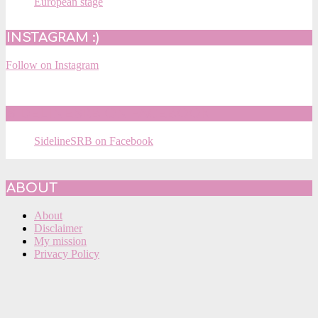
European stage
INSTAGRAM :)
Follow on Instagram
SIDELINESRB ON FACEBOOK
SidelineSRB on Facebook
ABOUT
About
Disclaimer
My mission
Privacy Policy