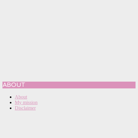
ABOUT
About
My mission
Disclaimer