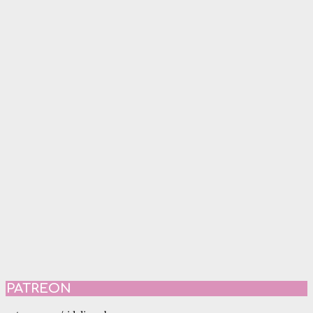
PATREON