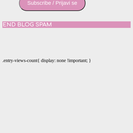
Subscribe / Prijavi se
END BLOG SPAM
.entry-views-count{ display: none !important; }