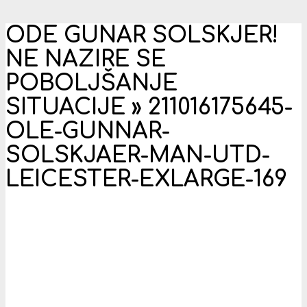
ODE GUNAR SOLSKJER!
NE NAZIRE SE
POBOLJŠANJE
SITUACIJE »
211016175645-
OLE-GUNNAR-
SOLSKJAER-MAN-UTD-
LEICESTER-EXLARGE-169