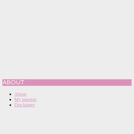
ABOUT
About
My mission
Disclaimer