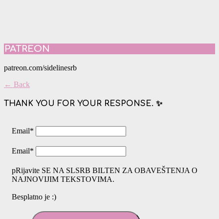
PATREON
patreon.com/sidelinesrb
← Back
THANK YOU FOR YOUR RESPONSE. ✨
Email
*
Email
*
pRijavite SE NA SLSRB BILTEN ZA OBAVEŠTENJA O
NAJNOVIJIM TEKSTOVIMA.
Besplatno je :)