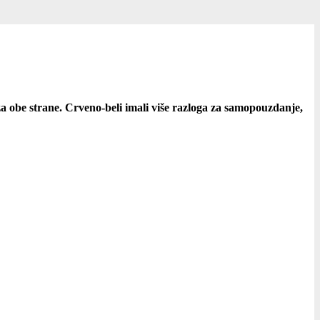
 za obe strane. Crveno-beli imali više razloga za samopouzdanje,