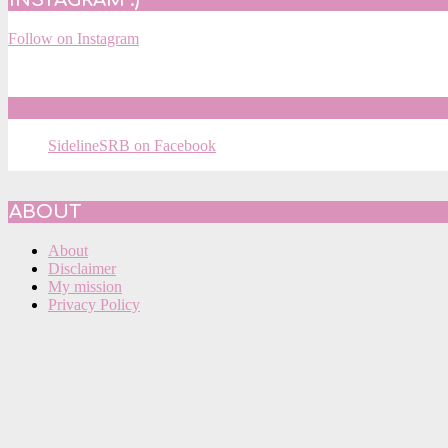
INSTAGRAM :)
Follow on Instagram
SIDELINESRB ON FACEBOOK
SidelineSRB on Facebook
ABOUT
About
Disclaimer
My mission
Privacy Policy