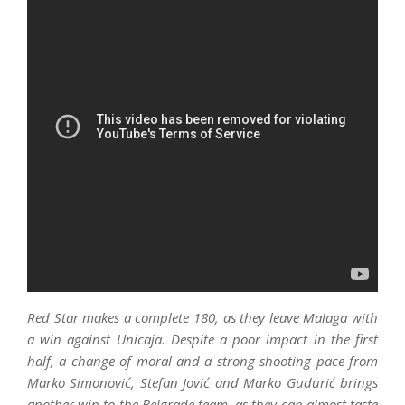
Red Star makes a complete 180, as they leave Malaga with
a win against Unicaja. Despite a poor impact in the first
half, a change of moral and a strong shooting pace from
Marko Simonović, Stefan Jović and Marko Gudurić brings
another win to the Belgrade team, as they can almost taste