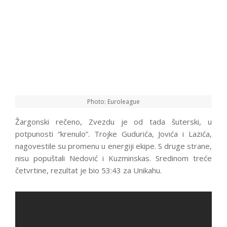
Photo: Euroleague
Žargonski rečeno, Zvezdu je od tada šuterski, u
potpunosti “krenulo”. Trojke Gudurića, Jovića i Lazića,
nagovestile su promenu u energiji ekipe. S druge strane,
nisu popuštali Nedović i Kuzminskas. Sredinom treće
četvrtine, rezultat je bio 53:43 za Unikahu.