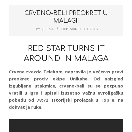
CRVENO-BELI PREOKRET U
MALAGI!
BY:
JELENA
ON:
MARCH 18, 2016
RED STAR TURNS IT
AROUND IN MALAGA
Crvena zvezda Telekom, napravila je večeras pravi
preokret protiv ekipe Unikahe. Od naizgled
izgubljene utakmice, crveno-beli su se potpuno
vratili u igru i upisali izuzetno važnu evroligašku
pobedu od 78:72. Istorijski prolazak u Top 8, na
dohvat je ruke.