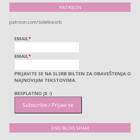
PATREON
patreon.com/sidelinesrb
EMAIL
*
EMAIL
*
PRIJAVITE SE NA SLSRB BILTEN ZA OBAVEŠTENJA O
NAJNOVIJIM TEKSTOVIMA.
BESPLATNO JE :)
Subscribe / Prijavi se
END BLOG SPAM