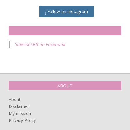
Follow on Instagram
SIDELINESRB ON FACEBOOK
SidelineSRB on Facebook
ABOUT
About
Disclaimer
My mission
Privacy Policy