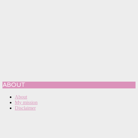
ABOUT
About
My mission
Disclaimer