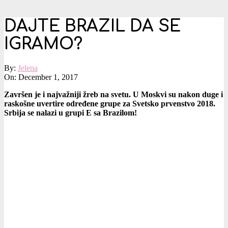
DAJTE BRAZIL DA SE
IGRAMO?
By:
Jelena
On:
December 1, 2017
Završen je i najvažniji žreb na svetu. U Moskvi su nakon duge i
raskošne uvertire određene grupe za Svetsko prvenstvo 2018.
Srbija se nalazi u grupi E sa Brazilom!