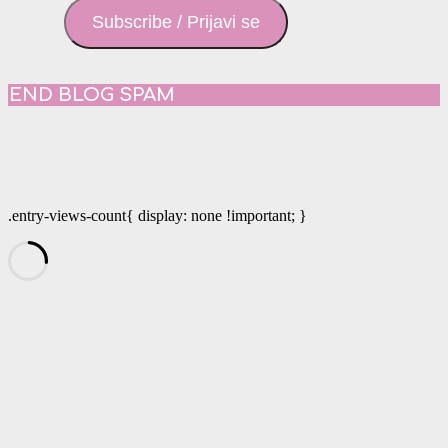
Subscribe / Prijavi se
END BLOG SPAM
.entry-views-count{ display: none !important; }