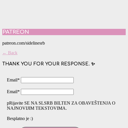
PATREON
patreon.com/sidelinesrb
← Back
THANK YOU FOR YOUR RESPONSE. ✨
Email
*
Email
*
pRijavite SE NA SLSRB BILTEN ZA OBAVEŠTENJA O
NAJNOVIJIM TEKSTOVIMA.
Besplatno je :)