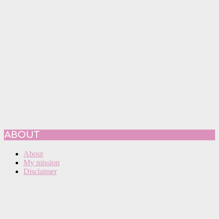
ABOUT
About
My mission
Disclaimer