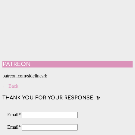
PATREON
patreon.com/sidelinesrb
← Back
THANK YOU FOR YOUR RESPONSE. ✨
Email
*
Email
*