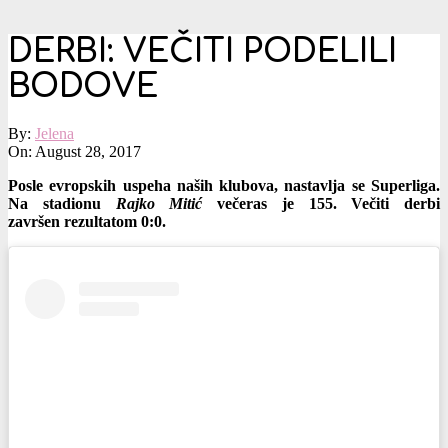
DERBI: VEČITI PODELILI
BODOVE
By:
Jelena
On:
August 28, 2017
Posle evropskih uspeha naših klubova, nastavlja se Superliga.
Na stadionu
Rajko Mitić
večeras je 155. Večiti derbi
završen rezultatom 0:0.