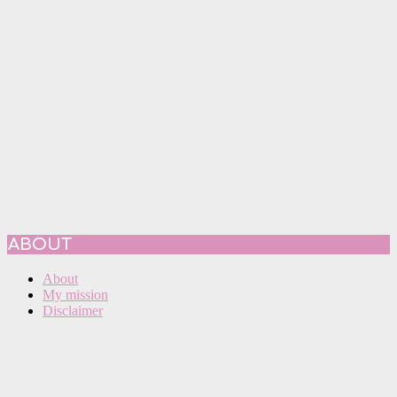
ABOUT
About
My mission
Disclaimer