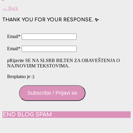
← Back
THANK YOU FOR YOUR RESPONSE. ✨
Email
*
Email
*
pRijavite SE NA SLSRB BILTEN ZA OBAVEŠTENJA O
NAJNOVIJIM TEKSTOVIMA.
Besplatno je :)
Subscribe / Prijavi se
END BLOG SPAM