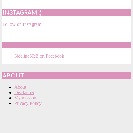
INSTAGRAM :)
Follow on Instagram
SIDELINESRB ON FACEBOOK
SidelineSRB on Facebook
ABOUT
About
Disclaimer
My mission
Privacy Policy