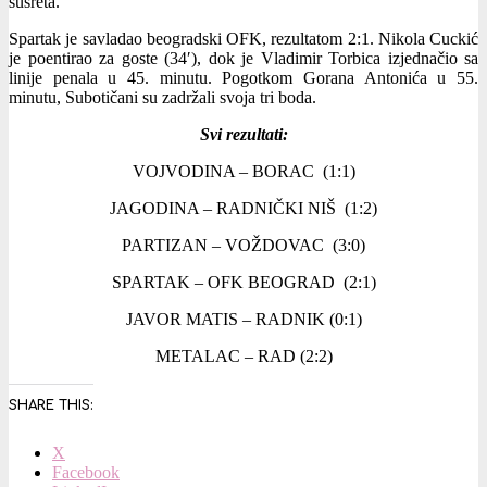
susreta.
Spartak je savladao beogradski OFK, rezultatom 2:1. Nikola Cuckić
je poentirao za goste (34′), dok je Vladimir Torbica izjednačio sa
linije penala u 45. minutu. Pogotkom Gorana Antonića u 55.
minutu, Subotičani su zadržali svoja tri boda.
Svi rezultati:
VOJVODINA – BORAC (1:1)
JAGODINA – RADNIČKI NIŠ (1:2)
PARTIZAN – VOŽDOVAC (3:0)
SPARTAK – OFK BEOGRAD (2:1)
JAVOR MATIS – RADNIK (0:1)
METALAC – RAD (2:2)
SHARE THIS:
X
Facebook