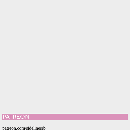
PATREON
patreon.com/sidelinesrb