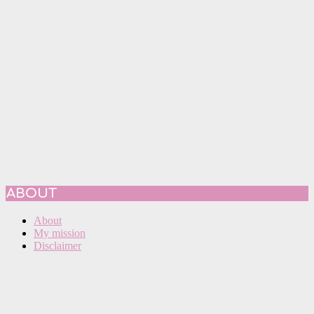
ABOUT
About
My mission
Disclaimer