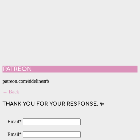
PATREON
patreon.com/sidelinesrb
← Back
THANK YOU FOR YOUR RESPONSE. ✨
Email
*
Email
*