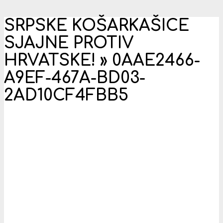
SRPSKE KOŠARKAŠICE
SJAJNE PROTIV
HRVATSKE! »
0AAE2466-
A9EF-467A-BD03-
2AD10CF4FBB5