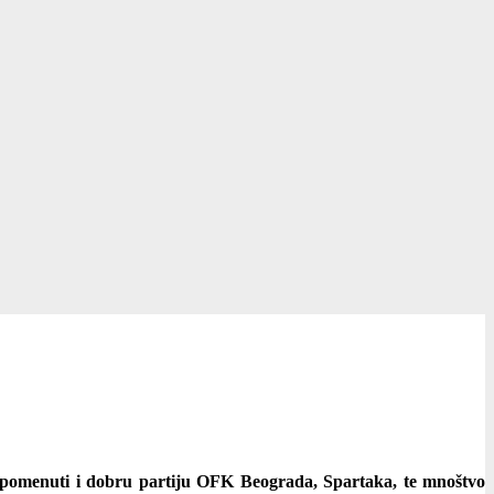
apomenuti i dobru partiju OFK Beograda, Spartaka, te mnoštvo