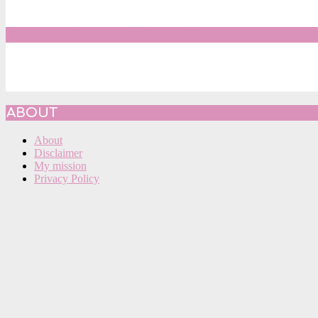
SIDELINESRB ON FACEBOOK
ABOUT
About
Disclaimer
My mission
Privacy Policy