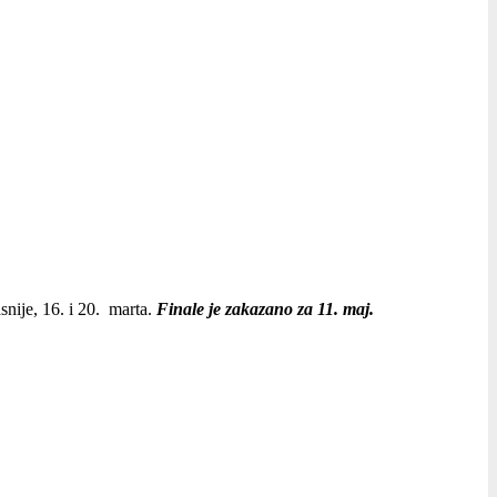
snije, 16. i 20. marta.
Finale je zakazano za 11. maj.