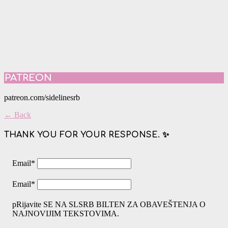
PATREON
patreon.com/sidelinesrb
← Back
THANK YOU FOR YOUR RESPONSE. ✨
Email
*
Email
*
pRijavite SE NA SLSRB BILTEN ZA OBAVEŠTENJA O
NAJNOVIJIM TEKSTOVIMA.