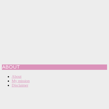
ABOUT
About
My mission
Disclaimer