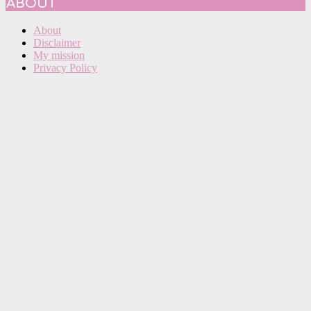
ABOUT
About
Disclaimer
My mission
Privacy Policy