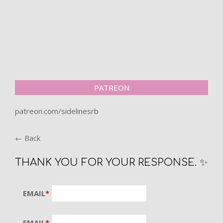
PATREON
patreon.com/sidelinesrb
← Back
THANK YOU FOR YOUR RESPONSE. ✨
EMAIL
*
EMAIL
*