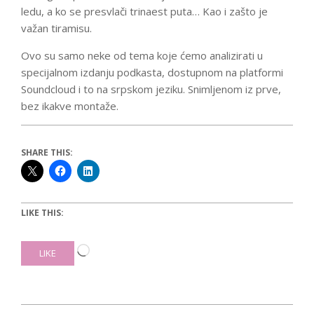
ledu, a ko se presvlači trinaest puta… Kao i zašto je
važan tiramisu.
Ovo su samo neke od tema koje ćemo analizirati u
specijalnom izdanju podkasta, dostupnom na platformi
Soundcloud i to na srpskom jeziku. Snimljenom iz prve,
bez ikakve montaže.
SHARE THIS:
LIKE THIS:
Loading…
LIKE
2026-