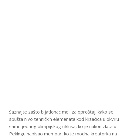
Saznajte zašto bijatlonac moli za oproštaj, kako se
spušta nivo tehničkih elemenata kod klizačica u okviru
samo jednog olimpijskog ciklusa, ko je nakon zlata u
Pekingu napisao memoar, ko je modna kreatorka na