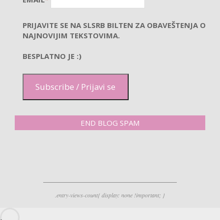
PRIJAVITE SE NA SLSRB BILTEN ZA OBAVEŠTENJA O
NAJNOVIJIM TEKSTOVIMA.
BESPLATNO JE :)
Subscribe / Prijavi se
END BLOG SPAM
.entry-views-count{ display: none !important; }