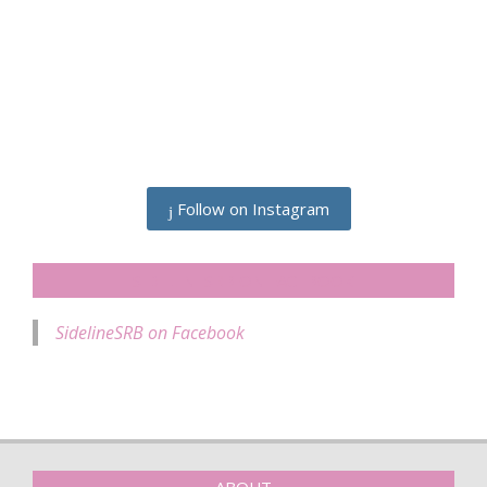
Follow on Instagram
SIDELINESRB ON FACEBOOK
SidelineSRB on Facebook
ABOUT