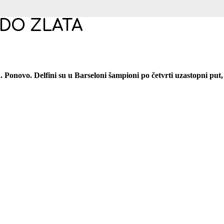
 DO ZLATA
 Ponovo. Delfini su u Barseloni šampioni po četvrti uzastopni put,