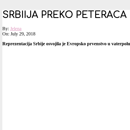
SRBIIJA PREKO PETERACA
By:
Jelena
On:
July 29, 2018
Reprezentacija Srbije osvojila je Evropsko prvenstvo u vaterpolu.