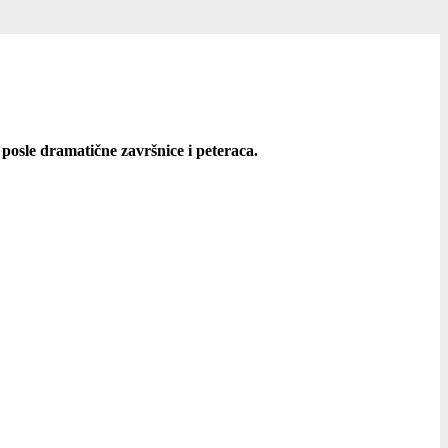
 posle dramatične završnice i peteraca.