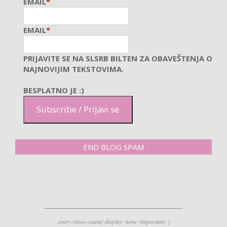
EMAIL
*
EMAIL
*
PRIJAVITE SE NA SLSRB BILTEN ZA OBAVEŠTENJA O
NAJNOVIJIM TEKSTOVIMA.
BESPLATNO JE :)
Subscribe / Prijavi se
END BLOG SPAM
.entry-views-count{ display: none !important; }