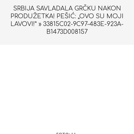
SRBIJA SAVLADALA GRČKU NAKON
PRODUŽETKA! PEŠIĆ: „OVO SU MOJI
LAVOVI!” »
33815C02-9C97-483E-923A-
B1473D008157