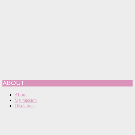
ABOUT
About
My mission
Disclaimer