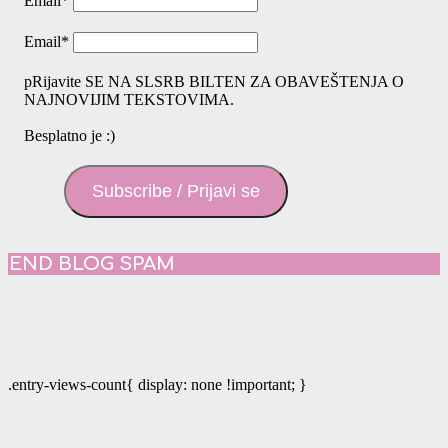
Email
*
Email
*
pRijavite SE NA SLSRB BILTEN ZA OBAVEŠTENJA O
NAJNOVIJIM TEKSTOVIMA.
Besplatno je :)
Subscribe / Prijavi se
END BLOG SPAM
.entry-views-count{ display: none !important; }