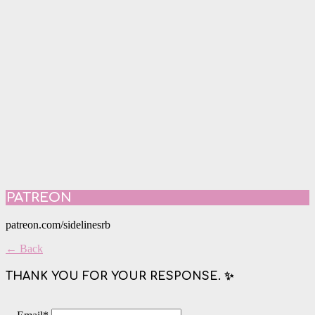
PATREON
patreon.com/sidelinesrb
← Back
THANK YOU FOR YOUR RESPONSE. ✨