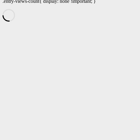
.entry-views-count{ display: none !important; }