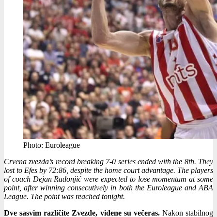
Photo: Euroleague
Crvena zvezda’s record breaking 7-0 series ended with the 8th. They
lost to Efes by 72:86, despite the home court advantage. The players
of coach Dejan Radonjić were expected to lose momentum at some
point, after winning consecutively in both the Euroleague and ABA
League. The point was reached tonight.
Dve sasvim različite Zvezde, viđene su večeras.
Nakon stabilnog