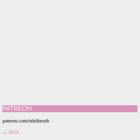
PATREON
patreon.com/sidelinesrb
← Back