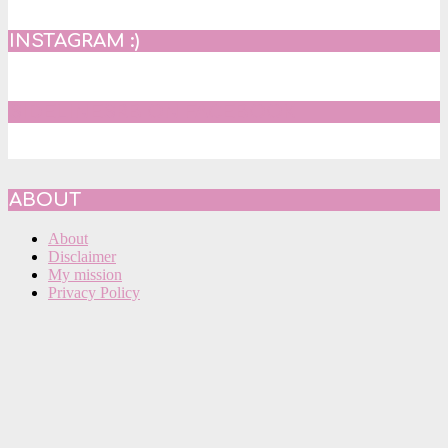
INSTAGRAM :)
SIDELINESRB ON FACEBOOK
ABOUT
About
Disclaimer
My mission
Privacy Policy