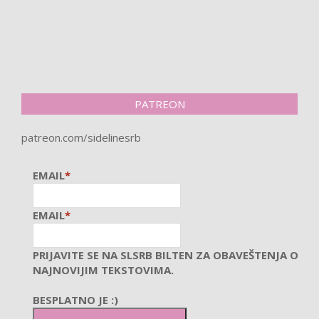
PATREON
patreon.com/sidelinesrb
EMAIL
*
EMAIL
*
PRIJAVITE SE NA SLSRB BILTEN ZA OBAVEŠTENJA O
NAJNOVIJIM TEKSTOVIMA.
BESPLATNO JE :)