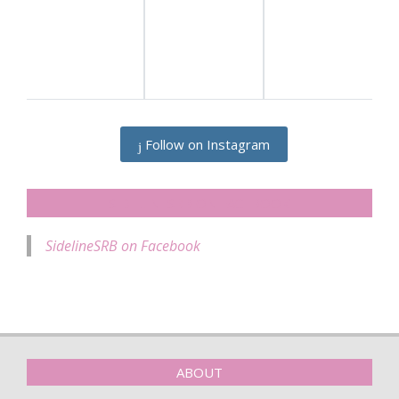
Follow on Instagram
SIDELINESRB ON FACEBOOK
SidelineSRB on Facebook
ABOUT