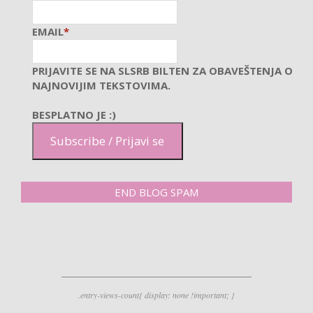
EMAIL
*
PRIJAVITE SE NA SLSRB BILTEN ZA OBAVEŠTENJA O
NAJNOVIJIM TEKSTOVIMA.
BESPLATNO JE :)
Subscribe / Prijavi se
END BLOG SPAM
.entry-views-count{ display: none !important; }