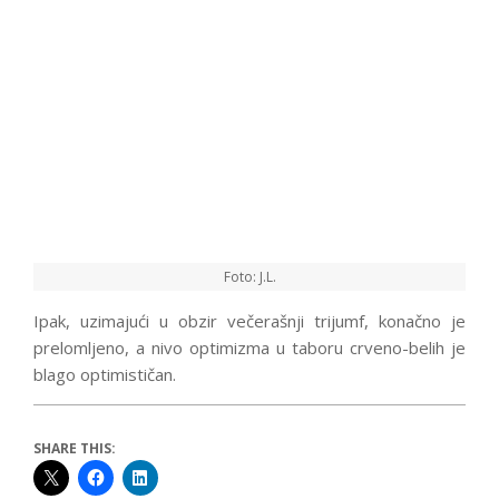
Foto: J.L.
Ipak, uzimajući u obzir večerašnji trijumf, konačno je
prelomljeno, a nivo optimizma u taboru crveno-belih je
blago optimističan.
SHARE THIS: