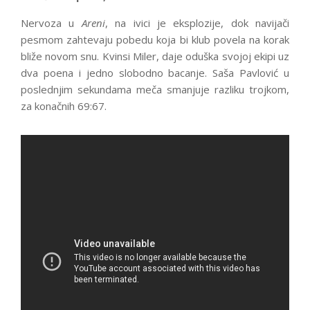
Nervoza u
Areni
, na ivici je eksplozije, dok navijači
pesmom zahtevaju pobedu koja bi klub povela na korak
bliže novom snu. Kvinsi Miler, daje oduška svojoj ekipi uz
dva poena i jedno slobodno bacanje. Saša Pavlović u
poslednjim sekundama meča smanjuje razliku trojkom,
za konačnih 69:67.