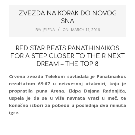
ZVEZDA NA KORAK DO NOVOG
SNA
BY:
JELENA
ON:
MARCH 11, 2016
RED STAR BEATS PANATHINAIKOS
FOR A STEP CLOSER TO THEIR NEXT
DREAM – THE TOP 8
Crvena zvezda Telekom savladala je Panatinaikos
rezultatom 69:67 u neizvesnoj utakmici, koju je
propratila puna Arena. Ekipa Dejana Radonjića,
uspela je da se u više navrata vrati u meč, te
konačno izbori za pobedu u poslednja dva minuta
igre.