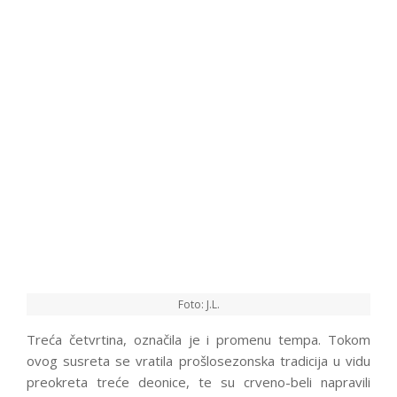
Foto: J.L.
Treća četvrtina, označila je i promenu tempa. Tokom
ovog susreta se vratila prošlosezonska tradicija u vidu
preokreta treće deonice, te su crveno-beli napravili