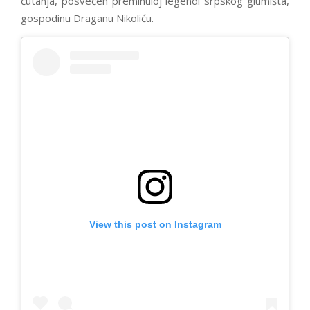
ćutanja, posvećen preminuloj legendi srpskog glumišta,
gospodinu Draganu Nikoliću.
View this post on Instagram