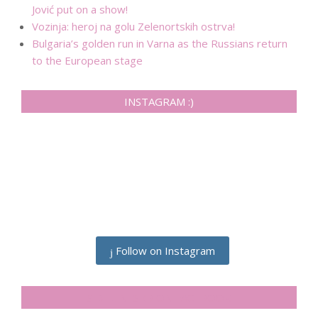
Jović put on a show!
Vozinja: heroj na golu Zelenortskih ostrva!
Bulgaria’s golden run in Varna as the Russians return
to the European stage
INSTAGRAM :)
Follow on Instagram
SIDELINESRB ON FACEBOOK