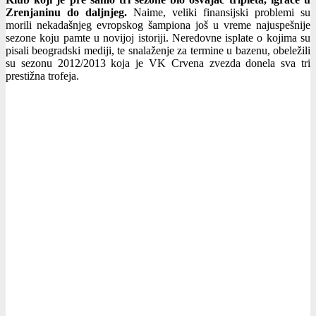
Zrenjaninu do daljnjeg.
Naime, veliki finansijski problemi su
morili nekadašnjeg evropskog šampiona još u vreme najuspešnije
sezone koju pamte u novijoj istoriji. Neredovne isplate o kojima su
pisali beogradski mediji, te snalaženje za termine u bazenu, obeležili
su sezonu 2012/2013 koja je VK Crvena zvezda donela sva tri
prestižna trofeja.