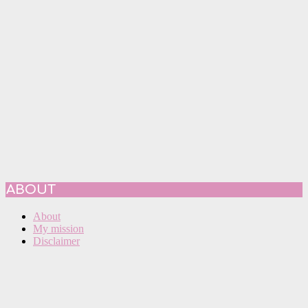
ABOUT
About
My mission
Disclaimer