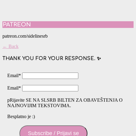
PATREON
patreon.com/sidelinesrb
← Back
THANK YOU FOR YOUR RESPONSE. ✨
Email
*
Email
*
pRijavite SE NA SLSRB BILTEN ZA OBAVEŠTENJA O
NAJNOVIJIM TEKSTOVIMA.
Besplatno je :)
Subscribe / Prijavi se