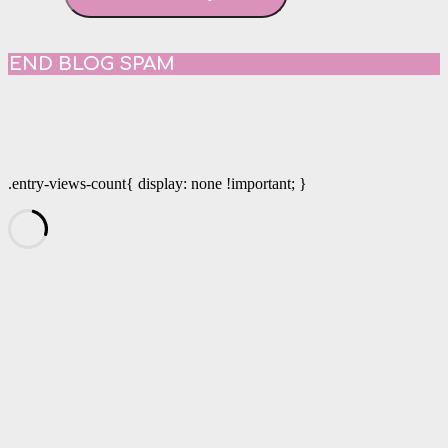
END BLOG SPAM
.entry-views-count{ display: none !important; }