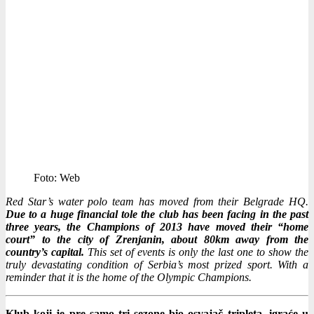
Foto: Web
Red Star’s water polo team has moved from their Belgrade HQ.
Due to a huge financial tole the club has been facing in the past
three years, the Champions of 2013 have moved their “home
court” to the city of Zrenjanin, about 80km away from the
country’s capital.
This set of events is only the last one to show the
truly devastating condition of Serbia’s most prized sport. With a
reminder that it is the home of the Olympic Champions.
Klub koji je pre samo tri sezone bio osvajač tripleta, igraće u