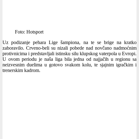
Foto: Hotsport
Uz podizanje pehara Lige šampiona, na te se brige na kratko
zaboravilo. Crveno-beli su nizali pobede nad novčano nadmoćnim
protivnicima i predstavljali istinsku silu klupskog vaterpola u Evropi.
U ovom periodu je naša liga bila jedna od najjačih u regionu sa
neizvesnim duelima u gotovo svakom kolu, te sjajnim igračkim i
trenerskim kadrom.