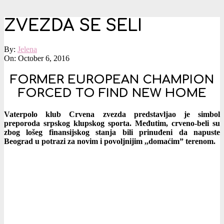
ZVEZDA SE SELI
By:
Jelena
On:
October 6, 2016
FORMER EUROPEAN CHAMPION
FORCED TO FIND NEW HOME
Vaterpolo klub Crvena zvezda predstavljao je simbol
preporoda srpskog klupskog sporta. Međutim, crveno-beli su
zbog lošeg finansijskog stanja bili prinuđeni da napuste
Beograd u potrazi za novim i povoljnijim ,,domaćim” terenom.