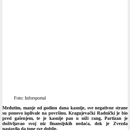
Foto: Inforsportal
Međutim, manje od godinu dana kasnije, sve negativne strane
su ponovo isplivale na površinu. Kragujevački Radnički je bio
pred gašenjem, te je kasnije pao u niži rang, Partizan je
doživljavao svoj niz finansijskih nedaća, dok je Zvezda
nastavila da tone sve dublje.