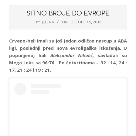
SITNO BROJE DO EVROPE
BY:
JELENA
ON:
OCTOBER 9, 2016
Crveno-beli imali su još jedan odličan nastup u ABA
ligi, poslednji pred nova evroligaška iskušenja. U
popunjenoj hali
Aleksandar Nikolić
, savladali su
Mega Leks sa 96:76. Po četvrtinama – 32 : 14, 24 :
17, 21 : 24 i 19 : 21.