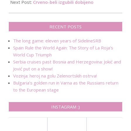
09
Next Post:
Crveno-beli izgubili dobijeno
RECENT POSTS
The long game: eleven years of SidelineSRB
Spain Rule the World Again: The Story of La Roja’s
World Cup Triumph
Serbia cruises past Bosnia and Herzegovina: Jokić and
Jović put on a show!
Vozinja: heroj na golu Zelenortskih ostrva!
Bulgaria’s golden run in Varna as the Russians return
to the European stage
INSTAGRAM :)