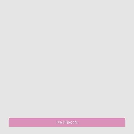
PATREON