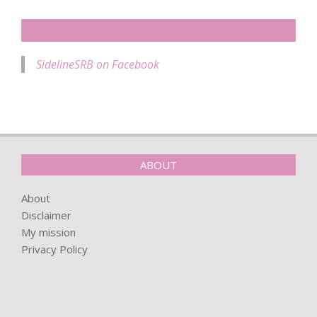
SIDELINESRB ON FACEBOOK
SidelineSRB on Facebook
ABOUT
About
Disclaimer
My mission
Privacy Policy