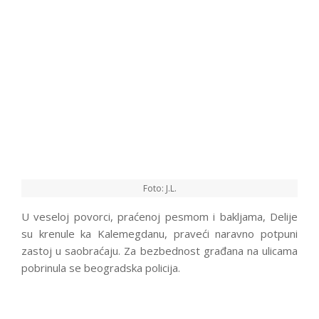
Foto: J.L.
U veseloj povorci, praćenoj pesmom i bakljama, Delije
su krenule ka Kalemegdanu, praveći naravno potpuni
zastoj u saobraćaju. Za bezbednost građana na ulicama
pobrinula se beogradska policija.