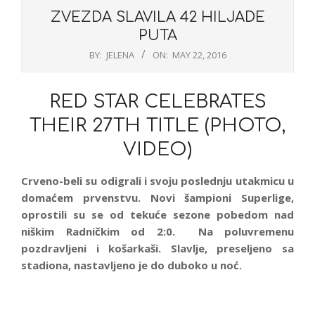
ZVEZDA SLAVILA 42 HILJADE
PUTA
BY:
JELENA
ON:
MAY 22, 2016
RED STAR CELEBRATES
THEIR 27TH TITLE (PHOTO,
VIDEO)
Crveno-beli su odigrali i svoju poslednju utakmicu u
domaćem prvenstvu. Novi šampioni Superlige,
oprostili su se od tekuće sezone pobedom nad
niškim Radničkim od 2:0. Na poluvremenu
pozdravljeni i košarkaši. Slavlje, preseljeno sa
stadiona, nastavljeno je do duboko u noć.