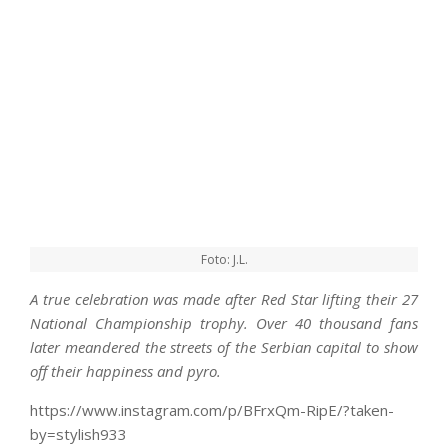
Foto: J.L.
A true celebration was made after Red Star lifting their 27
National Championship trophy. Over 40 thousand fans
later meandered the streets of th
e Serbian capital to show
off their happiness and pyro.
https://www.instagram.com/p/BFrxQm-RipE/?taken-
by=stylish933