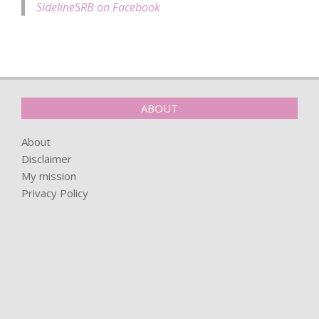
SidelineSRB on Facebook
ABOUT
About
Disclaimer
My mission
Privacy Policy