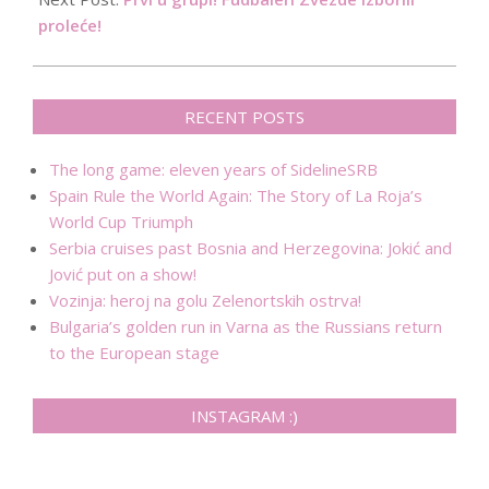
proleće!
RECENT POSTS
The long game: eleven years of SidelineSRB
Spain Rule the World Again: The Story of La Roja’s
World Cup Triumph
Serbia cruises past Bosnia and Herzegovina: Jokić and
Jović put on a show!
Vozinja: heroj na golu Zelenortskih ostrva!
Bulgaria’s golden run in Varna as the Russians return
to the European stage
INSTAGRAM :)