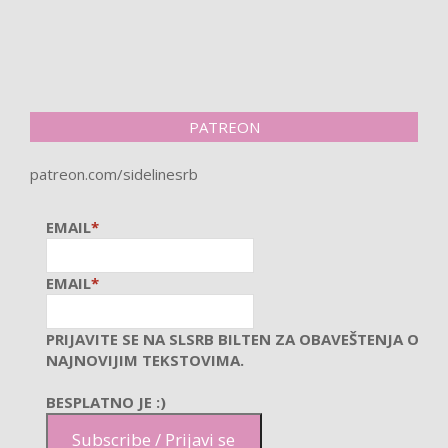
PATREON
patreon.com/sidelinesrb
EMAIL
*
EMAIL
*
PRIJAVITE SE NA SLSRB BILTEN ZA OBAVEŠTENJA O
NAJNOVIJIM TEKSTOVIMA.
BESPLATNO JE :)
Subscribe / Prijavi se