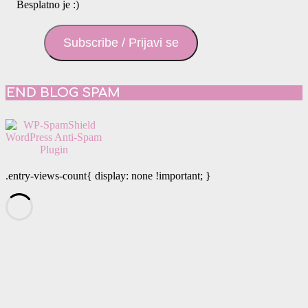
Besplatno je :)
Subscribe / Prijavi se
END BLOG SPAM
.entry-views-count{ display: none !important; }