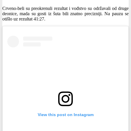
Crveno-beli su preokrenuli rezultat i vođstvo su održavali od druge
deonice, mada su gosti iz šuta bili znatno precizniji. Na pauzu se
otišlo uz rezultat 41:27.
View this post on Instagram