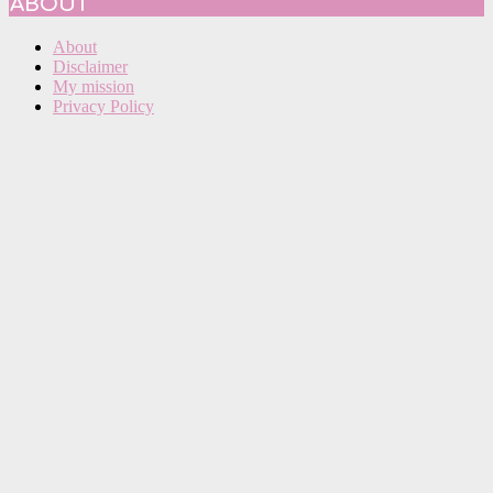
ABOUT
About
Disclaimer
My mission
Privacy Policy