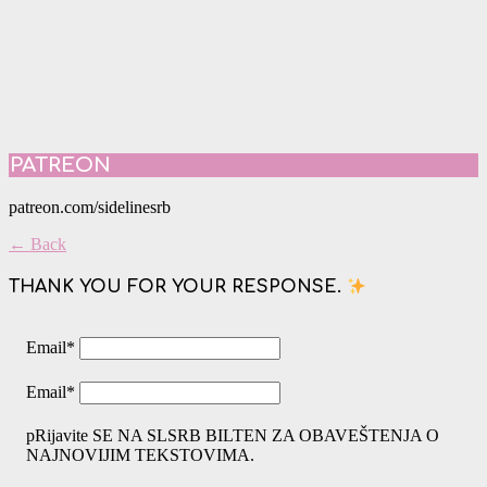
PATREON
patreon.com/sidelinesrb
← Back
THANK YOU FOR YOUR RESPONSE.
Email
*
Email
*
pRijavite SE NA SLSRB BILTEN ZA OBAVEŠTENJA O
NAJNOVIJIM TEKSTOVIMA.