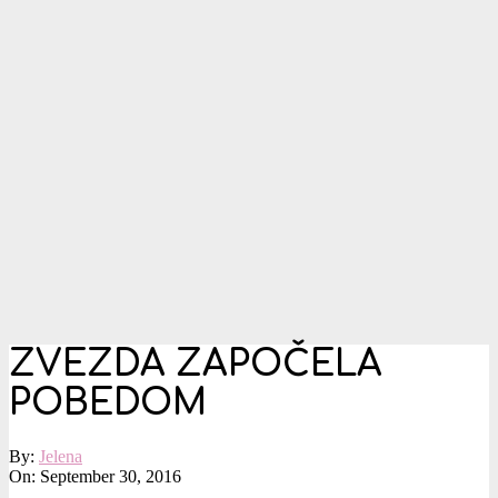
ZVEZDA ZAPOČELA
POBEDOM
By:
Jelena
On:
September 30, 2016