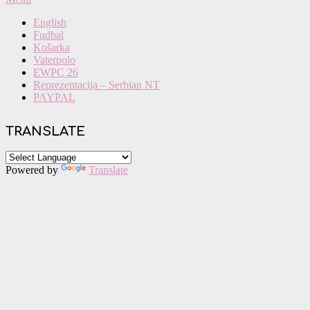
Navigation
English
Menu
Fudbal
Košarka
Vaterpolo
EWPC 26
Reprezentacija – Serbian NT
PAYPAL
TRANSLATE
Powered by
Translate