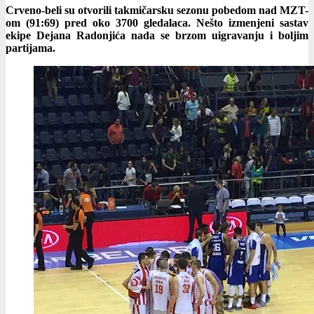
Crveno-beli su otvorili takmičarsku sezonu pobedom nad MZT-
om (91:69) pred oko 3700 gledalaca. Nešto izmenjeni sastav
ekipe Dejana Radonjića nada se brzom uigravanju i boljim
partijama.