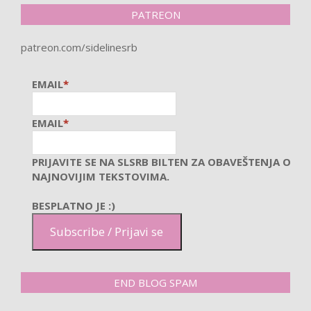
PATREON
patreon.com/sidelinesrb
EMAIL
*
EMAIL
*
PRIJAVITE SE NA SLSRB BILTEN ZA OBAVEŠTENJA O
NAJNOVIJIM TEKSTOVIMA.
BESPLATNO JE :)
Subscribe / Prijavi se
END BLOG SPAM