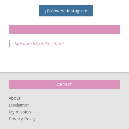
Follow on Instagram
SIDELINESRB ON FACEBOOK
SidelineSRB on Facebook
ABOUT
About
Disclaimer
My mission
Privacy Policy