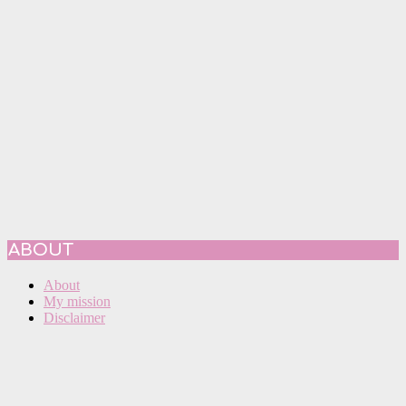
ABOUT
About
My mission
Disclaimer