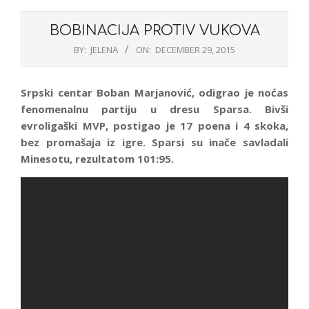
BOBINACIJA PROTIV VUKOVA
BY:
JELENA
ON:
DECEMBER 29, 2015
Srpski centar Boban Marjanović, odigrao je noćas
fenomenalnu partiju u dresu Sparsa. Bivši
evroligaški MVP, postigao je 17 poena i 4 skoka,
bez promašaja iz igre. Sparsi su inače savladali
Minesotu, rezultatom 101:95.