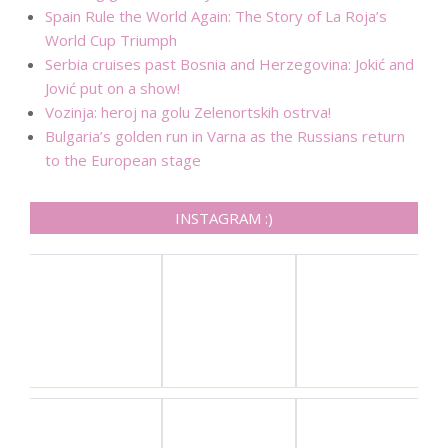
Spain Rule the World Again: The Story of La Roja’s
World Cup Triumph
Serbia cruises past Bosnia and Herzegovina: Jokić and
Jović put on a show!
Vozinja: heroj na golu Zelenortskih ostrva!
Bulgaria’s golden run in Varna as the Russians return
to the European stage
INSTAGRAM :)