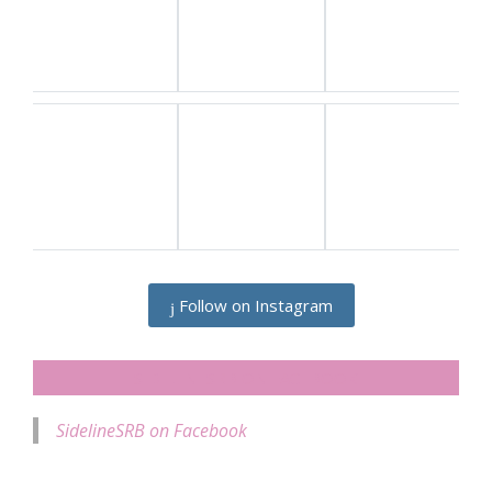
Follow on Instagram
SIDELINESRB ON FACEBOOK
SidelineSRB on Facebook