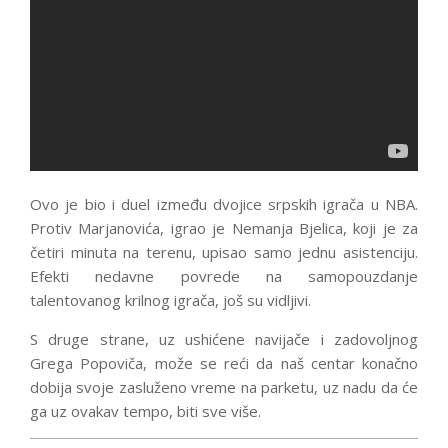
Ovo je bio i duel između dvojice srpskih igrača u NBA.
Protiv Marjanovića, igrao je Nemanja Bjelica, koji je za
četiri minuta na terenu, upisao samo jednu asistenciju.
Efekti nedavne povrede na samopouzdanje
talentovanog krilnog igrača, još su vidljivi.
S druge strane, uz ushićene navijače i zadovoljnog
Grega Popoviča, može se reći da naš centar konačno
dobija svoje zasluženo vreme na parketu, uz nadu da će
ga uz ovakav tempo, biti sve više.