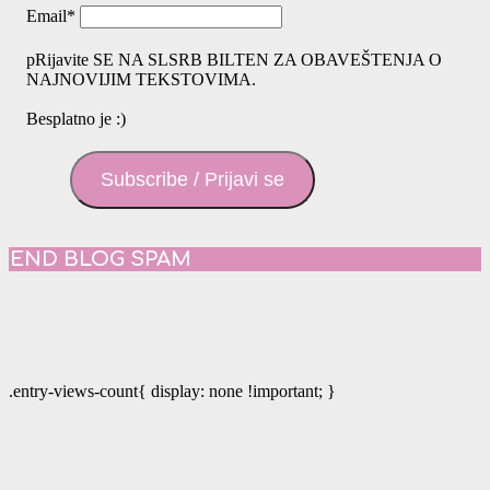
Email
*
pRijavite SE NA SLSRB BILTEN ZA OBAVEŠTENJA O
NAJNOVIJIM TEKSTOVIMA.
Besplatno je :)
Subscribe / Prijavi se
END BLOG SPAM
.entry-views-count{ display: none !important; }