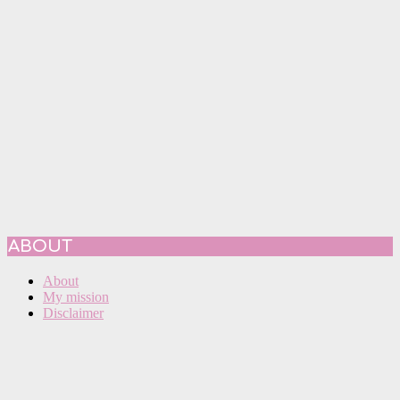
ABOUT
About
My mission
Disclaimer