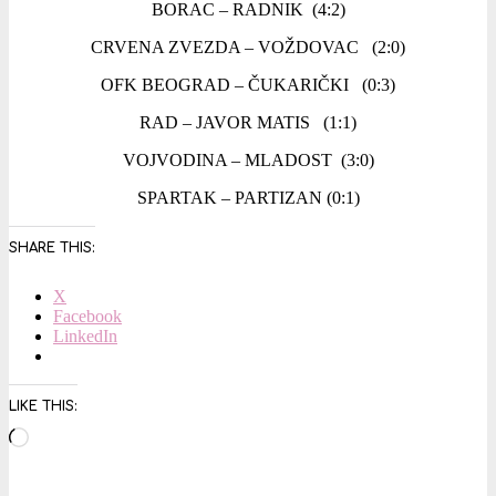
BORAC – RADNIK (4:2)
CRVENA ZVEZDA – VOŽDOVAC (2:0)
OFK BEOGRAD – ČUKARIČKI (0:3)
RAD – JAVOR MATIS (1:1)
VOJVODINA – MLADOST (3:0)
SPARTAK – PARTIZAN (0:1)
SHARE THIS:
X
Facebook
LinkedIn
LIKE THIS:
Loading…