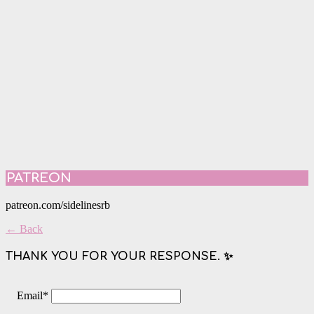
PATREON
patreon.com/sidelinesrb
← Back
THANK YOU FOR YOUR RESPONSE. ✨
Email
*