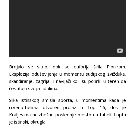
Brojalo se sitno, dok se euforija širila Pionirom.
Eksplozija oduševljenja u momentu sudijskog zvižduka,
skandiranje, zagrljaji i navijači koji su pohrlili u teren da
čestitaju svojim idolima.
Slika istinskog smisla sporta, u momentima kada je
crveno-belima otvoren prolaz u Top 16, dok je
Kraljevima neizbežno poslednje mesto na tabeli. Lopta
je istinski, okrugla.