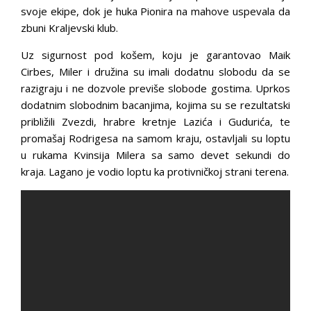
svoje ekipe, dok je huka Pionira na mahove uspevala da
zbuni Kraljevski klub.
Uz sigurnost pod košem, koju je garantovao Maik
Cirbes, Miler i družina su imali dodatnu slobodu da se
razigraju i ne dozvole previše slobode gostima. Uprkos
dodatnim slobodnim bacanjima, kojima su se rezultatski
približili Zvezdi, hrabre kretnje Lazića i Gudurića, te
promašaj Rodrigesa na samom kraju, ostavljali su loptu
u rukama Kvinsija Milera sa samo devet sekundi do
kraja. Lagano je vodio loptu ka protivničkoj strani terena.