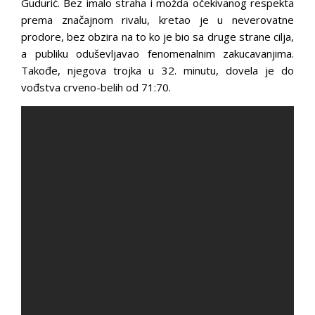
Gudurić. Bez imalo straha i možda očekivanog respekta
prema značajnom rivalu, kretao je u neverovatne
prodore, bez obzira na to ko je bio sa druge strane cilja,
a publiku oduševljavao fenomenalnim zakucavanjima.
Takođe, njegova trojka u 32. minutu, dovela je do
vođstva crveno-belih od 71:70.