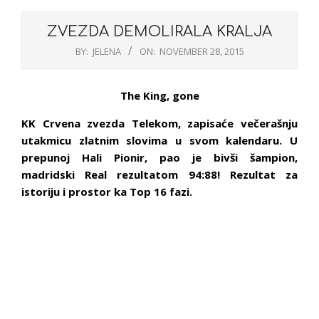
ZVEZDA DEMOLIRALA KRALJA
BY:
JELENA
ON:
NOVEMBER 28, 2015
The King, gone
KK Crvena zvezda Telekom, zapisaće večerašnju
utakmicu zlatnim slovima u svom kalendaru. U
prepunoj Hali Pionir, pao je bivši šampion,
madridski Real rezultatom 94:88! Rezultat za
istoriju i prostor ka Top 16 fazi.