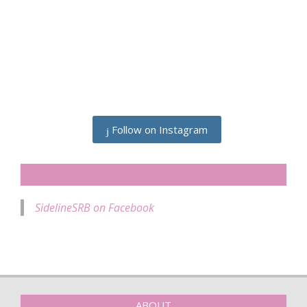
Follow on Instagram
SIDELINESRB ON FACEBOOK
SidelineSRB on Facebook
ABOUT