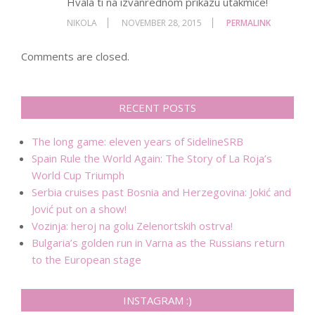
Hvala ti na izvanrednom prikazu utakmice!
NIKOLA
NOVEMBER 28, 2015
PERMALINK
Comments are closed.
RECENT POSTS
The long game: eleven years of SidelineSRB
Spain Rule the World Again: The Story of La Roja’s
World Cup Triumph
Serbia cruises past Bosnia and Herzegovina: Jokić and
Jović put on a show!
Vozinja: heroj na golu Zelenortskih ostrva!
Bulgaria’s golden run in Varna as the Russians return
to the European stage
INSTAGRAM :)