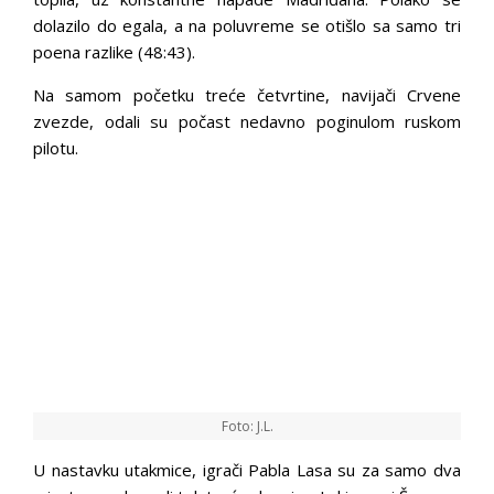
dolazilo do egala, a na poluvreme se otišlo sa samo tri
poena razlike (48:43).
Na samom početku treće četvrtine, navijači Crvene
zvezde, odali su počast nedavno poginulom ruskom
pilotu.
Foto: J.L.
U nastavku utakmice, igrači Pabla Lasa su za samo dva