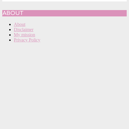
ABOUT
About
Disclaimer
My mission
Privacy Policy