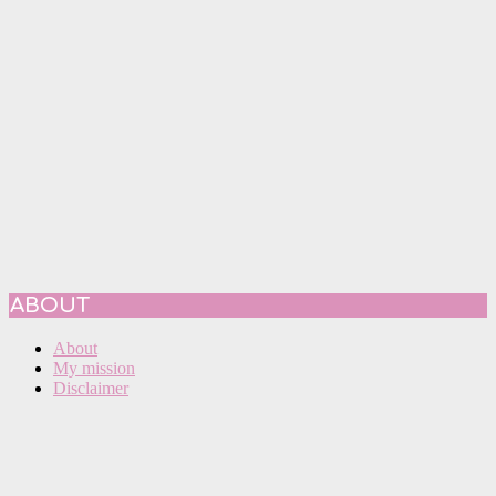
ABOUT
About
My mission
Disclaimer