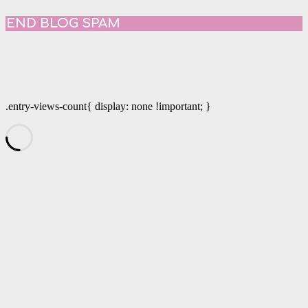
END BLOG SPAM
.entry-views-count{ display: none !important; }