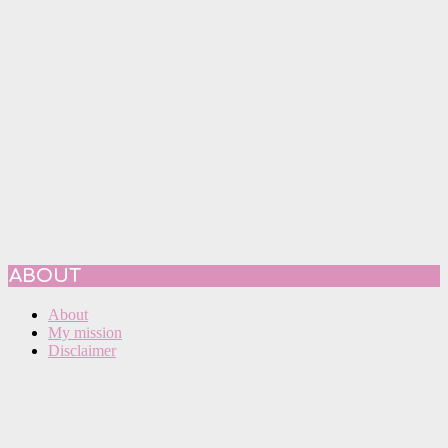
ABOUT
About
My mission
Disclaimer