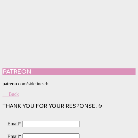
PATREON
patreon.com/sidelinesrb
← Back
THANK YOU FOR YOUR RESPONSE. ✨
Email
*
Email
*