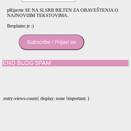
pRijavite SE NA SLSRB BILTEN ZA OBAVEŠTENJA O
NAJNOVIJIM TEKSTOVIMA.
Besplatno je :)
Subscribe / Prijavi se
END BLOG SPAM
.entry-views-count{ display: none !important; }