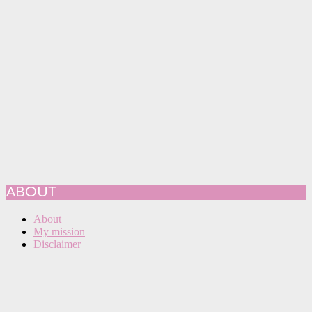
ABOUT
About
My mission
Disclaimer