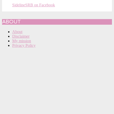
SidelineSRB on Facebook
ABOUT
About
Disclaimer
My mission
Privacy Policy