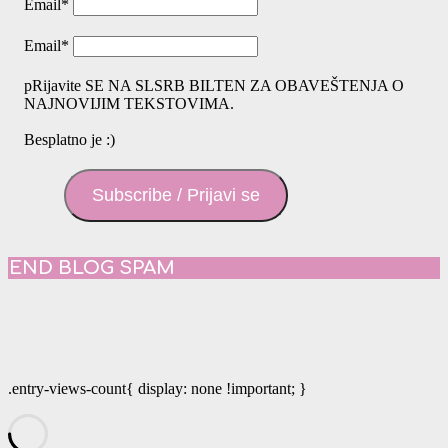
Email
*
Email
*
pRijavite SE NA SLSRB BILTEN ZA OBAVEŠTENJA O
NAJNOVIJIM TEKSTOVIMA.
Besplatno je :)
Subscribe / Prijavi se
END BLOG SPAM
.entry-views-count{ display: none !important; }