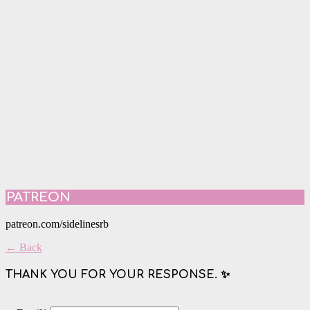
PATREON
patreon.com/sidelinesrb
← Back
THANK YOU FOR YOUR RESPONSE. ✨