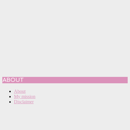
ABOUT
About
My mission
Disclaimer