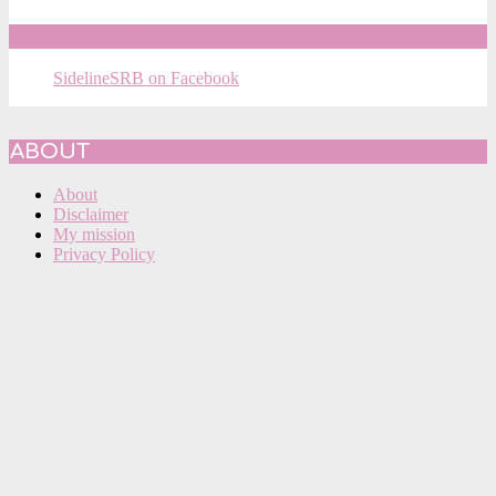
SIDELINESRB ON FACEBOOK
SidelineSRB on Facebook
ABOUT
About
Disclaimer
My mission
Privacy Policy