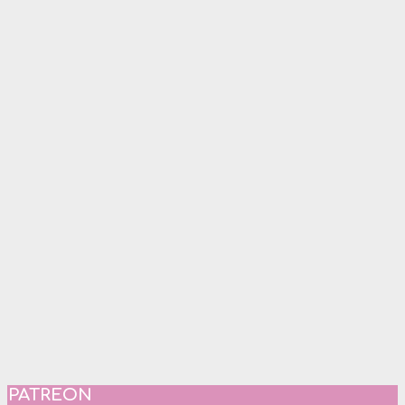
PATREON