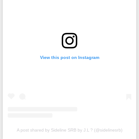
View this post on Instagram
A post shared by Sideline SRB by J.L ? (@sidelinesrb)