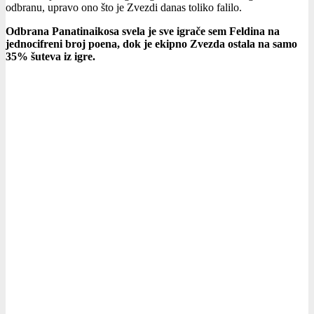
odbranu, upravo ono što je Zvezdi danas toliko falilo.
Odbrana Panatinaikosa svela je sve igrače sem Feldina na
jednocifreni broj poena, dok je ekipno Zvezda ostala na samo
35% šuteva iz igre.