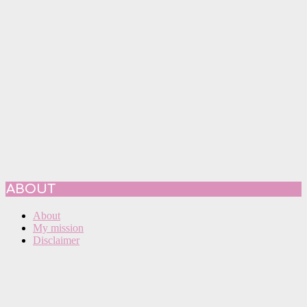
ABOUT
About
My mission
Disclaimer