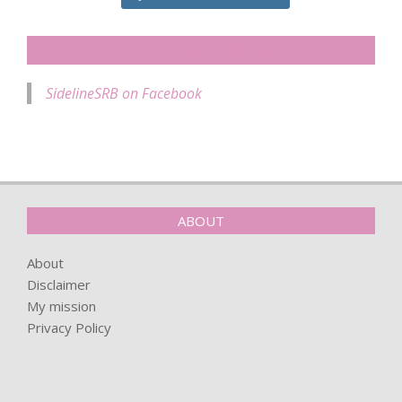
SIDELINESRB ON FACEBOOK
SidelineSRB on Facebook
ABOUT
About
Disclaimer
My mission
Privacy Policy