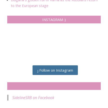
to the European stage
INSTAGRAM :)
Follow on Instagram
SIDELINESRB ON FACEBOOK
SidelineSRB on Facebook