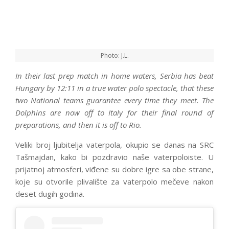
Photo: J.L.
In their last prep match in home waters, Serbia has beat
Hungary by 12:11 in a true water polo spectacle, that these
two National teams guarantee every time they meet. The
Dolphins are now off to Italy for their final round of
preparations, and then it is off to Rio.
Veliki broj ljubitelja vaterpola, okupio se danas na SRC
Tašmajdan, kako bi pozdravio naše vaterpoloiste. U
prijatnoj atmosferi, viđene su dobre igre sa obe strane,
koje su otvorile plivalište za vaterpolo mečeve nakon
deset dugih godina.