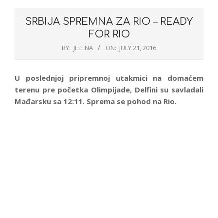
SRBIJA SPREMNA ZA RIO – READY
FOR RIO
BY:
JELENA
ON:
JULY 21, 2016
U poslednjoj pripremnoj utakmici na domaćem
terenu pre početka Olimpijade, Delfini su savladali
Mađarsku sa 12:11. Sprema se pohod na Rio.