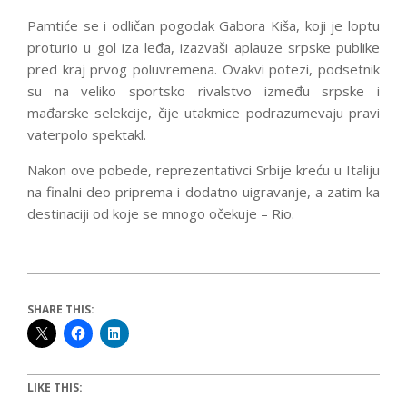
Pamtiće se i odličan pogodak Gabora Kiša, koji je loptu
proturio u gol iza leđa, izazvaši aplauze srpske publike
pred kraj prvog poluvremena. Ovakvi potezi, podsetnik
su na veliko sportsko rivalstvo između srpske i
mađarske selekcije, čije utakmice podrazumevaju pravi
vaterpolo spektakl.
Nakon ove pobede, reprezentativci Srbije kreću u Italiju
na finalni deo priprema i dodatno uigravanje, a zatim ka
destinaciji od koje se mnogo očekuje – Rio.
SHARE THIS:
LIKE THIS: