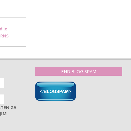
dije
RNS!
END BLOG SPAM
LTEN ZA
JIM