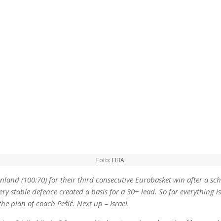
Foto: FIBA
inland (100:70) for their third consecutive Eurobasket win after a sc
ery stable defence created a basis for a 30+ lead. So far everything i
he plan of coach Pešić. Next up – Israel.