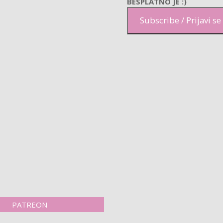
BESPLATNO JE :)
Subscribe / Prijavi se
PATREON