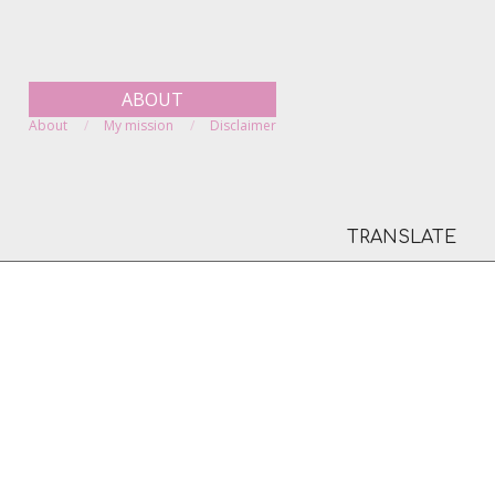
ABOUT
About
My mission
Disclaimer
TRANSLATE