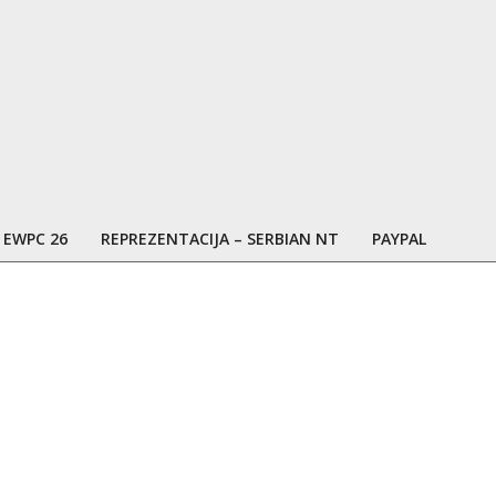
EWPC 26
REPREZENTACIJA – SERBIAN NT
PAYPAL