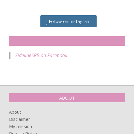
Follow on Instagram
SIDELINESRB ON FACEBOOK
SidelineSRB on Facebook
ABOUT
About
Disclaimer
My mission
Privacy Policy