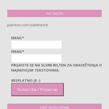
PATREON
patreon.com/sidelinesrb
EMAIL
*
EMAIL
*
PRIJAVITE SE NA SLSRB BILTEN ZA OBAVEŠTENJA O
NAJNOVIJIM TEKSTOVIMA.
BESPLATNO JE :)
Subscribe / Prijavi se
END BLOG SPAM