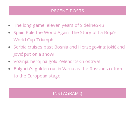
RECENT POSTS
The long game: eleven years of SidelineSRB
Spain Rule the World Again: The Story of La Roja’s
World Cup Triumph
Serbia cruises past Bosnia and Herzegovina: Jokić and
Jović put on a show!
Vozinja: heroj na golu Zelenortskih ostrva!
Bulgaria’s golden run in Varna as the Russians return
to the European stage
INSTAGRAM :)