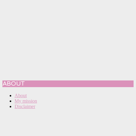
ABOUT
About
My mission
Disclaimer