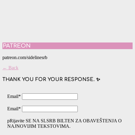
PATREON
patreon.com/sidelinesrb
← Back
THANK YOU FOR YOUR RESPONSE. ✨
Email
*
Email
*
pRijavite SE NA SLSRB BILTEN ZA OBAVEŠTENJA O
NAJNOVIJIM TEKSTOVIMA.