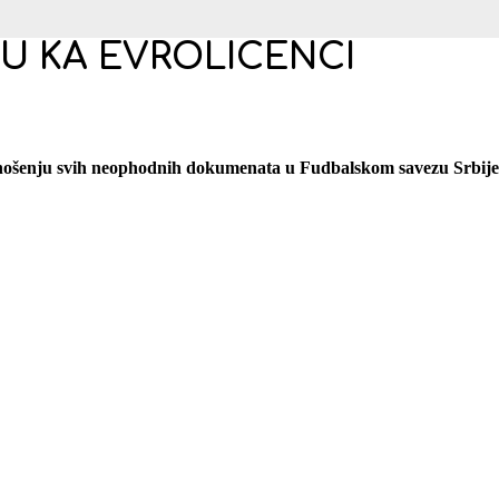
U KA EVROLICENCI
nošenju svih neophodnih dokumenata u Fudbalskom savezu Srbije, k