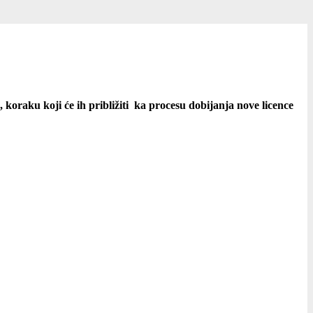
oraku koji će ih približiti ka procesu dobijanja nove licence