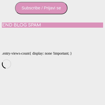
Subscribe / Prijavi se
END BLOG SPAM
.entry-views-count{ display: none !important; }