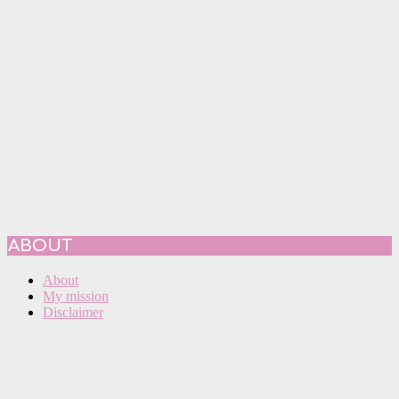
ABOUT
About
My mission
Disclaimer