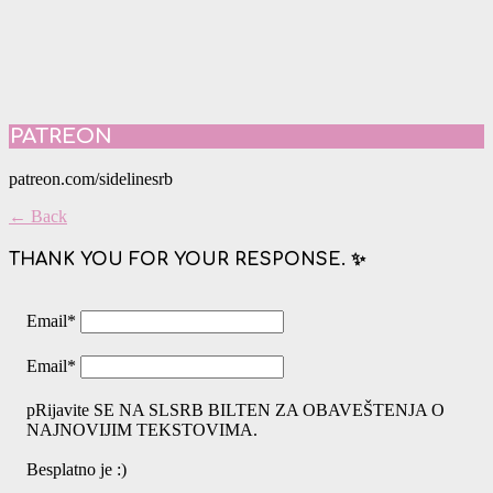
PATREON
patreon.com/sidelinesrb
← Back
THANK YOU FOR YOUR RESPONSE. ✨
Email
*
Email
*
pRijavite SE NA SLSRB BILTEN ZA OBAVEŠTENJA O
NAJNOVIJIM TEKSTOVIMA.
Besplatno je :)