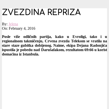
ZVEZDINA REPRIZA
By:
Jelena
On:
February 4, 2016
Posle više odličnih partija, kako u Evroligi, tako i u
regionalnom takmičenju, Crvena zvezda Telekom se vratila na
stare staze gubitka dobijenog. Naime, ekipa Dejana Radonjića
ispustila je pobedu nad Darušafakom, rezultatom 69:66 u korist
domaćina iz Istanbula.