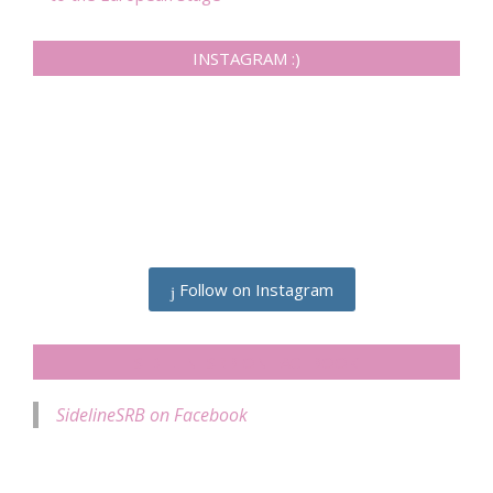
INSTAGRAM :)
Follow on Instagram
SIDELINESRB ON FACEBOOK
SidelineSRB on Facebook