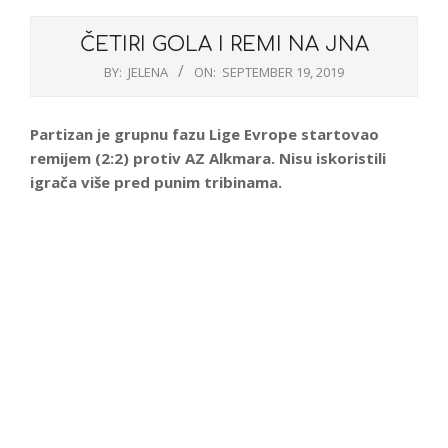
ČETIRI GOLA I REMI NA JNA
BY:
JELENA
ON:
SEPTEMBER 19, 2019
Partizan je grupnu fazu Lige Evrope startovao
remijem (2:2) protiv AZ Alkmara. Nisu iskoristili
igrača više pred punim tribinama.