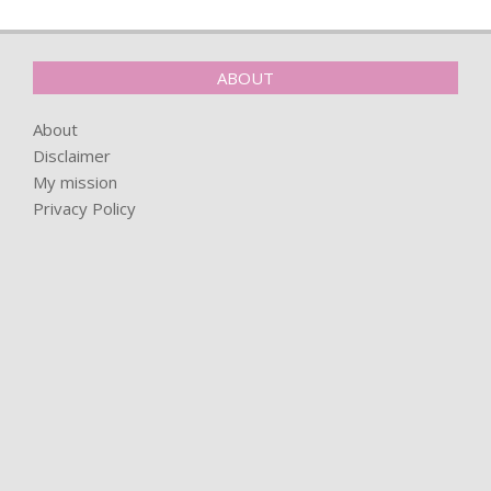
ABOUT
About
Disclaimer
My mission
Privacy Policy