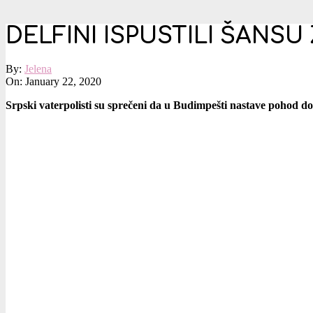
DELFINI ISPUSTILI ŠANSU
By:
Jelena
On:
January 22, 2020
Srpski vaterpolisti su sprečeni da u Budimpešti nastave pohod do