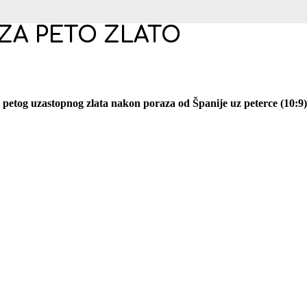
 ZA PETO ZLATO
 petog uzastopnog zlata nakon poraza od Španije uz peterce (10:9)