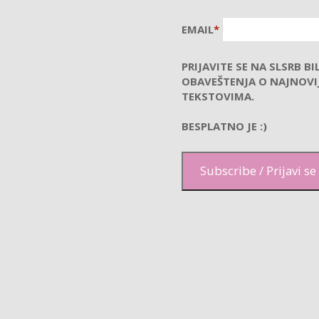
EMAIL
*
PRIJAVITE SE NA SLSRB BI
OBAVEŠTENJA O NAJNOVI
TEKSTOVIMA.
BESPLATNO JE :)
Subscribe / Prijavi se