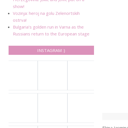
show!
Vozinja: heroj na golu Zelenortskih
ostrva!
Bulgaria’s golden run in Varna as the
Russians return to the European stage
INSTAGRAM :)
Ekipa Jasmina