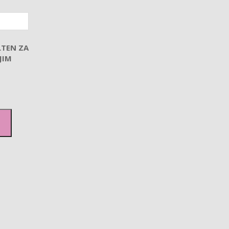
LTEN ZA
JIM