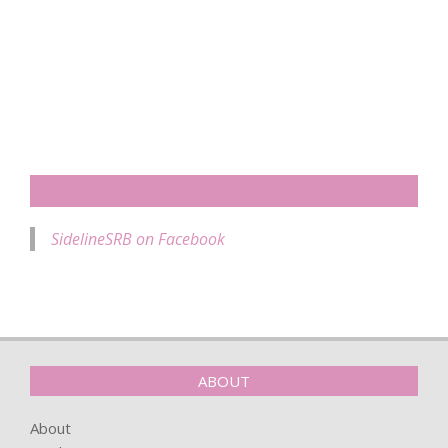
SIDELINESRB ON FACEBOOK
SidelineSRB on Facebook
ABOUT
About