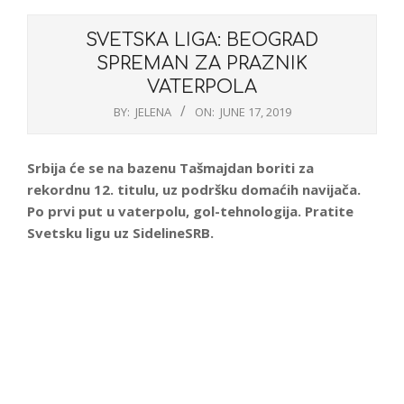
SVETSKA LIGA: BEOGRAD
SPREMAN ZA PRAZNIK
VATERPOLA
BY:
JELENA
ON:
JUNE 17, 2019
Srbija će se na bazenu Tašmajdan boriti za
rekordnu 12. titulu, uz podršku domaćih navijača.
Po prvi put u vaterpolu, gol-tehnologija. Pratite
Svetsku ligu uz SidelineSRB.