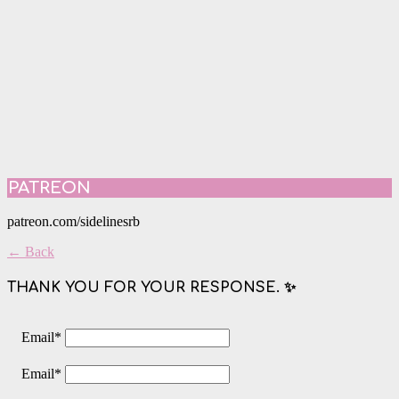
PATREON
patreon.com/sidelinesrb
← Back
THANK YOU FOR YOUR RESPONSE. ✨
Email
*
Email
*