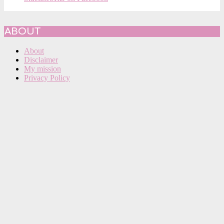
ABOUT
About
Disclaimer
My mission
Privacy Policy