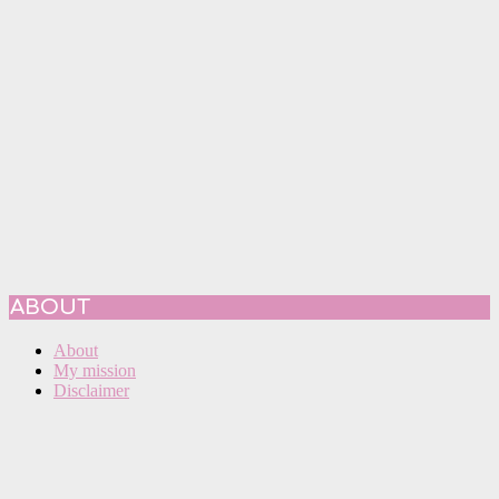
ABOUT
About
My mission
Disclaimer