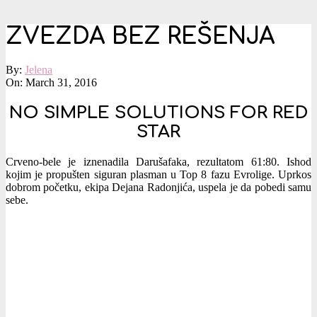
ZVEZDA BEZ REŠENJA
By:
Jelena
On:
March 31, 2016
NO SIMPLE SOLUTIONS FOR RED
STAR
Crveno-bele je iznenadila Darušafaka, rezultatom 61:80. Ishod
kojim je propušten siguran plasman u Top 8 fazu Evrolige. Uprkos
dobrom početku, ekipa Dejana Radonjića, uspela je da pobedi samu
sebe.