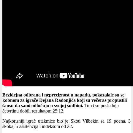
Bezidejna odbrana i nepreciznost u napadu, pokazalale su se
kobnom za igrače Dejana Radonjića koji su večeras propustili
šansu da sami odlučuju o svojoj sudbini.
Turci su poslednju
četvrtinu dobili rezultatom 25:12.
Najkorisniji igrač utakmice bio je Skoti Vilbekin sa 19 poena, 3
skoka, 5 asistencija i indeksom od 22.