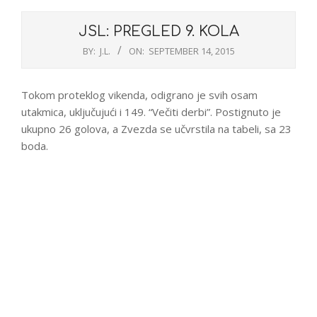
JSL: PREGLED 9. KOLA
BY:
J.L.
ON:
SEPTEMBER 14, 2015
Tokom proteklog vikenda, odigrano je svih osam
utakmica, uključujući i 149. “Večiti derbi”. Postignuto je
ukupno 26 golova, a Zvezda se učvrstila na tabeli, sa 23
boda.