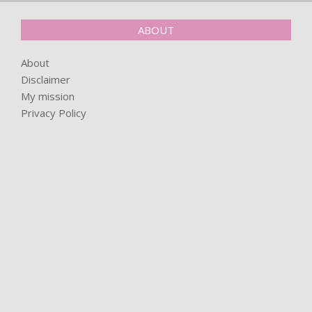
ABOUT
About
Disclaimer
My mission
Privacy Policy