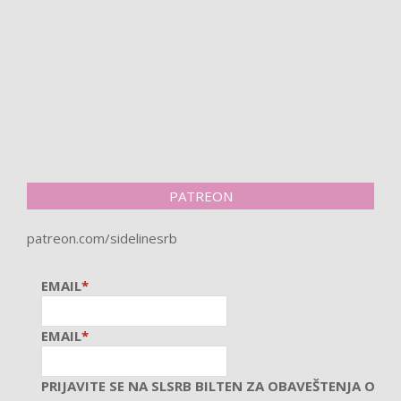
PATREON
patreon.com/sidelinesrb
EMAIL
*
EMAIL
*
PRIJAVITE SE NA SLSRB BILTEN ZA OBAVEŠTENJA O