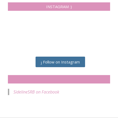
INSTAGRAM :)
Follow on Instagram
SIDELINESRB ON FACEBOOK
SidelineSRB on Facebook