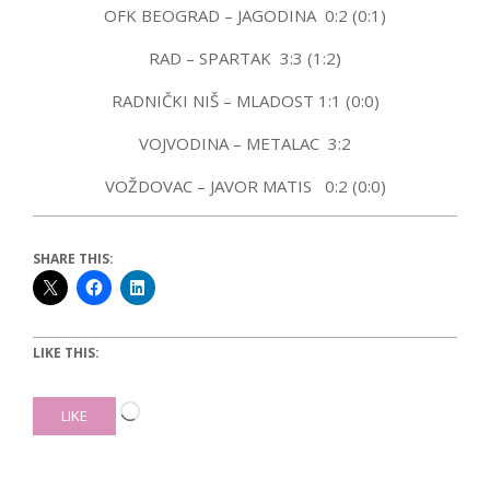
OFK BEOGRAD – JAGODINA 0:2 (0:1)
RAD – SPARTAK 3:3 (1:2)
RADNIČKI NIŠ – MLADOST 1:1 (0:0)
VOJVODINA – METALAC 3:2
VOŽDOVAC – JAVOR MATIS 0:2 (0:0)
SHARE THIS:
LIKE THIS:
Loading…
LIKE